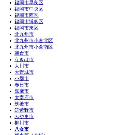
福岡市早良区
福岡市中央区
福岡市西区
福岡市博多区
福岡市東区
北九州市
北九州市小倉北区
北九州市小倉南区
朝倉市
うきは市
大川市
大野城市
小郡市
春日市
嘉麻市
太宰府市
筑後市
筑紫野市
みやま市
柳川市
八女市