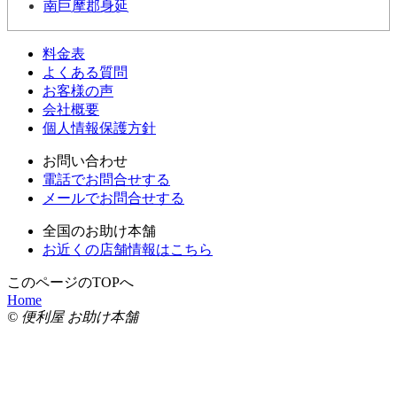
南巨摩郡身延
料金表
よくある質問
お客様の声
会社概要
個人情報保護方針
お問い合わせ
電話でお問合せする
メールでお問合せする
全国のお助け本舗
お近くの店舗情報はこちら
このページのTOPへ
Home
© 便利屋 お助け本舗