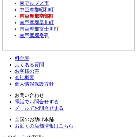
南アルプス市
中巨摩郡昭和町
南巨摩郡南部町
南巨摩郡早川町
南巨摩郡富士川町
南巨摩郡身延
料金表
よくある質問
お客様の声
会社概要
個人情報保護方針
お問い合わせ
電話でお問合せする
メールでお問合せする
全国のお助け本舗
お近くの店舗情報はこちら