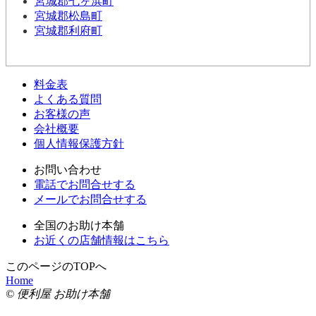
宮城郡七ヶ浜町
宮城郡松島町
宮城郡利府町
料金表
よくある質問
お客様の声
会社概要
個人情報保護方針
お問い合わせ
電話でお問合せする
メールでお問合せする
全国のお助け本舗
お近くの店舗情報はこちら
このページのTOPへ
Home
© 便利屋 お助け本舗