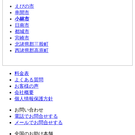
えびの市
串間市
小林市
日南市
都城市
宮崎市
北諸県郡三股町
西諸県郡高原町
料金表
よくある質問
お客様の声
会社概要
個人情報保護方針
お問い合わせ
電話でお問合せする
メールでお問合せする
全国のお助け本舗